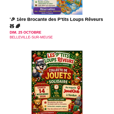
'🎉 1ère Brocante des P’tits Loups Rêveurs
🧸 🌈
DIM. 25 OCTOBRE
BELLEVILLE-SUR-MEUSE