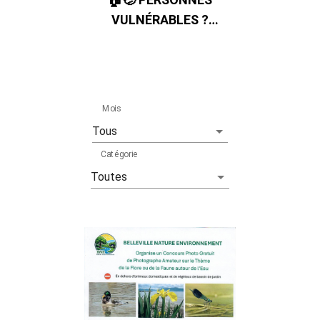
VULNÉRABLES ?
Signalez-le !
Mois
Catégorie