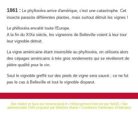
1861 :
Le phylloxéra arrive d'amérique, c'est une catastrophe. Cet
insecte parasite différentes plantes, mais surtout détruit les vignes !
Le philloxéra envahit toute l'Europe.
A la fin du XIXe siècle, les vignerons de Belleville voient à leur tour
leur vignoble détruit.
La vigne américaine étant insensible au phylloxéra, on utilisera alors
des cépages américains à très gros rendements qui se révéleront de
piètre qualité pour le vin.
Seul le vignoble greffé sur des pieds de vigne sera sauvé ; ce ne fut
pas le cas à Belleville et tout le vignoble disparut.
Site réalisé et Suivi par lenumeripole.fr
-
Hébergement Internet par Net15
-
Site
administrable CMS propulsé par WebSee Mairie
-
Conditions Générales d'Utilisation